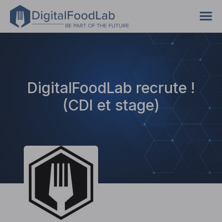
DigitalFoodLab recrute !
(CDI et stage)