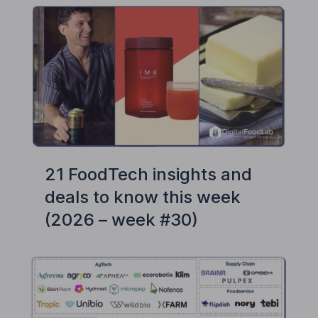
21 FoodTech insights and
deals to know this week
(2026 – week #30)