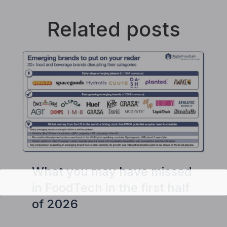
Related posts
What you may have missed
in FoodTech in the first half
of 2026